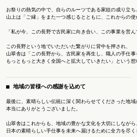
お祭りの熱気の中で、自らのルーツである家紋の成り立ち
山上は「ご縁」をまた一つ感じるとともに、これからの使
「私が今、この長野で古民家に向き合い、この事業を営ん
この長野という地でいただいた繋がりに背中を押され、
山翠舎は「この長野から、古民家を再生し、職人の手仕事
もっともっと大きく全国へと拡大していきたい」という想
■ 地域の皆様への感謝を込めて
最後に、素晴らしい伝統に深く関わらせてくださった地域
本当にありがとうございました。
山翠舎はこれからも、地域の豊かな文化を大切にしながら
日本の素晴らしい手仕事を未来へ届けるために全力を尽く