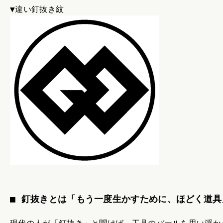
▼違い釘抜き紋
■ 釘抜きとは「もう一度生かすために、ほどく道具