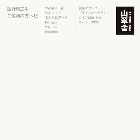
設計施工を
作品事例一覧
資料ダウンロード
作品マップ
プライバシーポリシー
ご依頼の方へ
古木の3Dデータ
© SANSUI-SHA
Instagram
Co.,Ltd. 2025
YouTube
Facebook