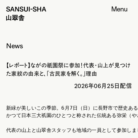
Menu
News
【レポート】ながの祇園祭に参加！代表・山上が見つけ
た家紋の由来と、「古民家を解く。」理由
2026年06月25日配信
新緑が美しいこの季節。6月7日（日）に長野市で歴史あ
かつて日本三大祇園のひとつと称された伝統ある弥栄（や
代表の山上と山翠舎スタッフも地域の一員として参加しま