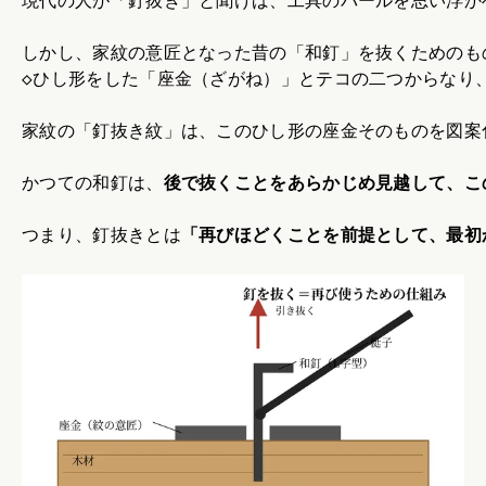
現代の人が「釘抜き」と聞けば、工具のバールを思い浮か
しかし、家紋の意匠となった昔の「和釘」を抜くためのも
◇ひし形をした「座金（ざがね）」とテコの二つからなり
家紋の「釘抜き紋」は、このひし形の座金そのものを図案
かつての和釘は、
後で抜くことをあらかじめ見越して、こ
つまり、釘抜きとは
「再びほどくことを前提として、最初