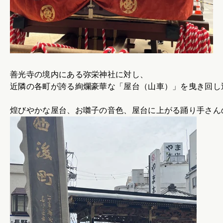
善光寺の境内にある弥栄神社に対し、
近隣の各町が誇る絢爛豪華な「屋台（山車）」を曳き回し
煌びやかな屋台、お囃子の音色、屋台に上がる踊り手さん