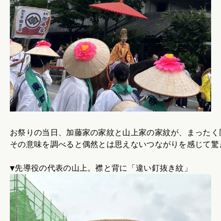
お祭りの当日、加藤家の家紋と山上家の家紋が、まったく
その意味を調べると偶然とは思えないつながりを感じて驚
▼先導役の代表の山上。襟と背に「違い釘抜き紋」