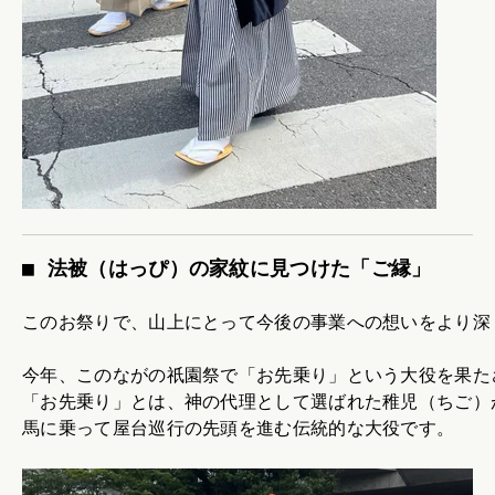
■ 法被（はっぴ）の家紋に見つけた「ご縁」
このお祭りで、山上にとって今後の事業への想いをより深
今年、このながの祇園祭で「お先乗り」という大役を果た
「お先乗り」とは、神の代理として選ばれた稚児（ちご）
馬に乗って屋台巡行の先頭を進む伝統的な大役です。