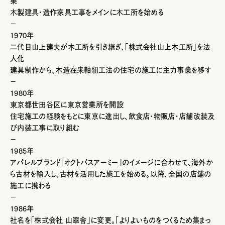
業
木製建具・造作家具工事をメインに木工所を始める
－
1970年
二代目山上建夫が木工所を引き継ぎ、「株式会社山上木工所」を法
人化
建具制作から、木造在来軸組工法の住宅の施工に主力事業を移す
－
1980年
東京都世田谷区に東京営業所を開設
住宅施工の経験をもとに東京に進出し、飲食店・物販店・店舗改装及
び内装工事に取り組む
－
1985年
アパレルブランド「オクトパスアーミー」のイメージに合わせて、海外か
ら古材を輸入し、古材を活用した施工を始める。以降、全国の店舗の
施工に携わる
－
1986年
社名を「株式会社 山翠舎」に変更。「よりよいものをつくるため集まっ