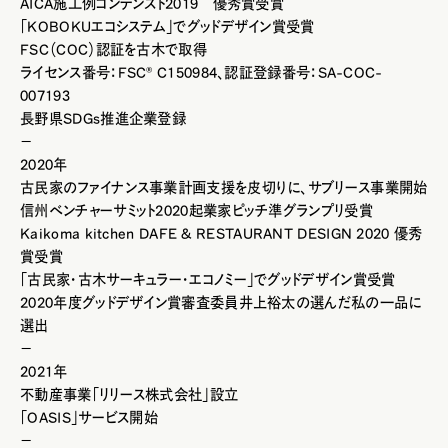
AICA施工例コンテンスト2019 優秀賞受賞
「KOBOKUエコシステム」でグッドデザイン賞受賞
FSC（COC）認証を古木で取得
ライセンス番号：FSC® C150984、認証登録番号：SA-COC-
007193
長野県SDGs推進企業登録
－
2020年
古民家のファイナンス事業計画支援を皮切りに、サブリース事業開始
信州ベンチャーサミット2020起業家ピッチ準グランプリ受賞
Kaikoma kitchen DAFE & RESTAURANT DESIGN 2020 優秀
賞受賞
「古民家・古木サーキュラー・エコノミー」でグッドデザイン賞受賞
2020年度グッドデザイン賞審査委員井上裕太の選んだ私の一品に
選出
－
2021年
不動産事業「リリース株式会社」設立
「OASIS」サービス開始
－