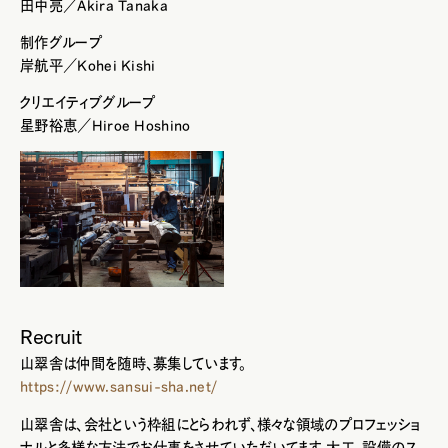
田中亮／Akira Tanaka
制作グループ
岸航平／Kohei Kishi
クリエイティブグループ
星野裕恵／Hiroe Hoshino
Recruit
山翠舎は仲間を随時、募集しています。
https://www.sansui-sha.net/
山翠舎は、会社という枠組にとらわれず、様々な領域のプロフェッショ
ナルと多様な方法でお仕事をさせていただいてます。大工、設備のス