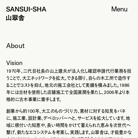
Menu
About
Vision
1970年、二代目社長の山上建夫が法人化し確認申請代行業務を担
うことで、大工ネットワークを拡大。できる限り、自らの木工所で造作す
ることでコストを抑え、地元の施工会社として実績を積みました。1986
年には古材を使用した店舗施工で全国展開を果たし、2006年より本
格的に古木事業に着手します。
創業から約100年、大工のものづくり力、素材に対する知見をバネ
に、施工業、設計業、デベロッパーへと、サービスを拡大しています。地
域に根付いた知恵や、長い時間をかけて蓄えられた恵みを次世代へ
繋げ、新たなエコシステムを考案し、実践します。山翠舎は、才能豊かな