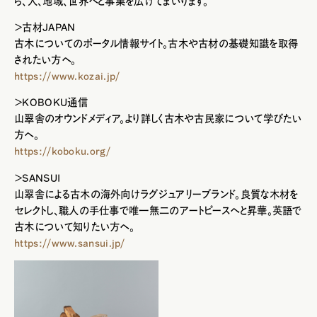
ら、人、地域、世界へと事業を広げてまいります。
＞古材JAPAN
古木についてのポータル情報サイト。古木や古材の基礎知識を取得
されたい方へ。
https://www.kozai.jp/
＞KOBOKU通信
山翠舎のオウンドメディア。より詳しく古木や古民家について学びたい
方へ。
https://koboku.org/
＞SANSUI
山翠舎による古木の海外向けラグジュアリーブランド。良質な木材を
セレクトし、職人の手仕事で唯一無二のアートピースへと昇華。英語で
古木について知りたい方へ。
https://www.sansui.jp/