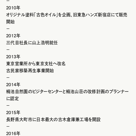
－
2010年
オリジナル塗料「古色オイル」を企画、旧東急ハンズ新宿店にて販売
開始
－
2012年
三代目社長に山上浩明就任
－
2013年
東京営業所から東京支社へ改名
古民家移築再生事業開始
－
2014年
栂池自然園のビジターセンターと栂池山荘の改修計画のプランナー
に認定
－
2015年
長野県大町市に日本最大の古木倉庫兼工場を開設
－
2016年