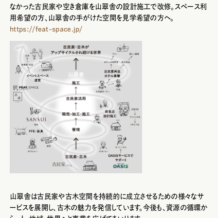
なかった古民家や空き倉庫を山翠舎の設計施工で改修。スペース利
用希望の方、山翠舎の手がけた空間を見学希望の方へ。
https://feat-space.jp/
山翠舎は古民家や古木空間を持続的に成立させるための様々なサ
ービスを展開し、古木の魅力を発信しています。今後も、資源の循環か