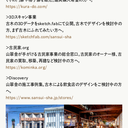
https://kura-do.com/
＞3Dスキャン事業
古木の3Dデータをsketch.fabにて公開。古木でデザインを検討中の
方、まず古木にふれてみたい方へ。
https://sketchfab.com/sansui-sha
＞古民家.org
山翠舎が手がける古民家事業の総合窓口。古民家のオーナー様、古
民家の買取、移築、再建など検討中の方へ。
https://kominka.org/
＞Discovery
山翠舎の施工事例集。古木による飲食店のデザインをご検討中の方
へ。
https://www.sansui-sha.jp/stores/