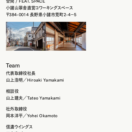
合間 / FEAT. SPACE
小諸山翠舎直営コワーキングスペース
〒384-0014 長野県小諸市荒町2-4−5
Team
代表取締役社長
山上浩明／Hiroaki Yamakami
相談役
山上建夫／Tateo Yamakami
社外取締役
岡本洋平／Yohei Okamoto
信濃ウイングス