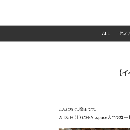
ALL
セミ
【イ
こんにちは。窪田です。
カー
2月25日（土）にFEAT.space大門で