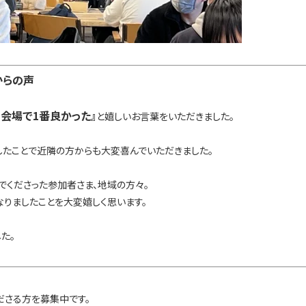
からの声
の会場で1番良かった』
と嬉しいお言葉をいただきました。
したことで近隣の方からも大変喜んでいただきました。
でくださった参加者さま、地域の方々。
りましたことを大変嬉しく思います。
た。
くださる方を募集中です。