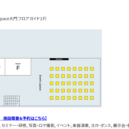
pace大門 フロアガイド２F）
2階 施設概要＆予約はこちら】
セミナー・研修, 写真・ロケ撮影, イベント, 楽器演奏, ヨガ・ダンス, 展示会・個展