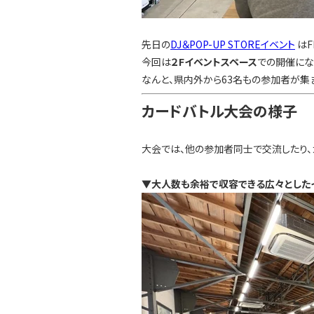
先日の
DJ＆POP-UP STOREイベント
はF
今回は
２Fイベントスペース
での開催にな
なんと、県内外から63名もの参加者が集
カードバトル大会の様子
大会では、他の参加者同士で交流したり、
▼大人数も余裕で収容できる広々としたイベン