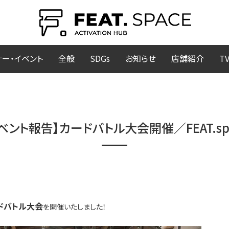
ナー・イベント
全般
SDGs
お知らせ
店舗紹介
T
ベント報告】カードバトル大会開催／FEAT.sp
ドバトル大会
を開催いたしました！