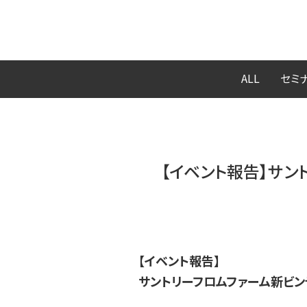
ALL
セミ
【イベント報告】サン
【イベント報告】
サントリーフロムファーム新ビンテ