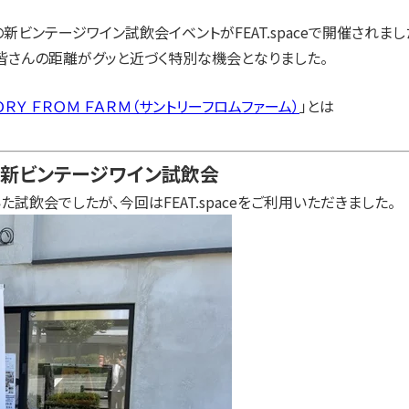
の新ビンテージワイン試飲会イベントがFEAT.spaceで開催されまし
皆さんの距離がグッと近づく特別な機会となりました。
ＯＲＹ ＦＲＯＭ ＦＡＲＭ（サントリーフロムファーム）
」とは
ム新ビンテージワイン試飲会
飲会でしたが、今回はFEAT.spaceをご利用いただきました。