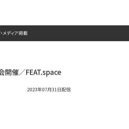
V・メディア掲載
／FEAT.space
2023年07月31日配信