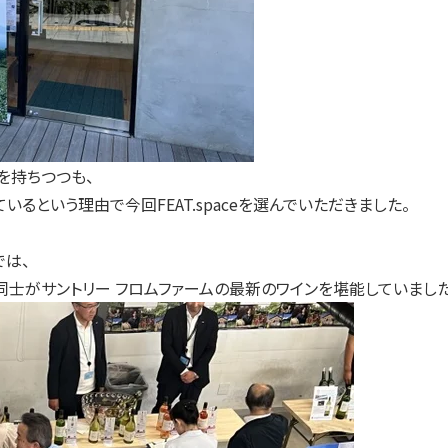
気を持ちつつも、
るという理由で今回FEAT.spaceを選んでいただきました。
では、
士がサントリー フロムファームの最新のワインを堪能していました