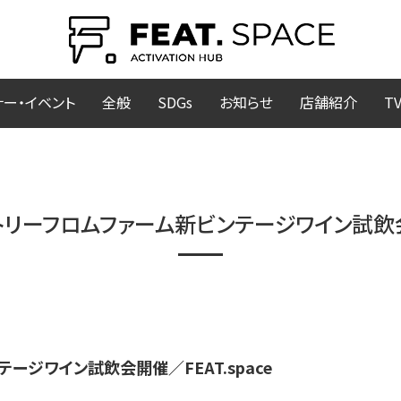
ナー・イベント
全般
SDGs
お知らせ
店舗紹介
T
トリーフロムファーム新ビンテージワイン試飲会開催
ージワイン試飲会開催／FEAT.space