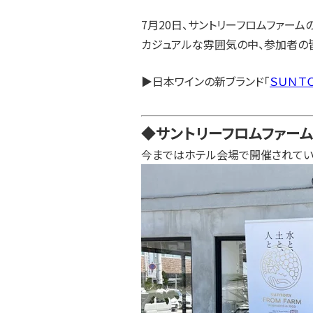
7月20日、サントリーフロムファーム
カジュアルな雰囲気の中、参加者の
▶日本ワインの新ブランド「
ＳＵＮＴ
◆サントリーフロムファー
今まではホテル会場で開催されていた試