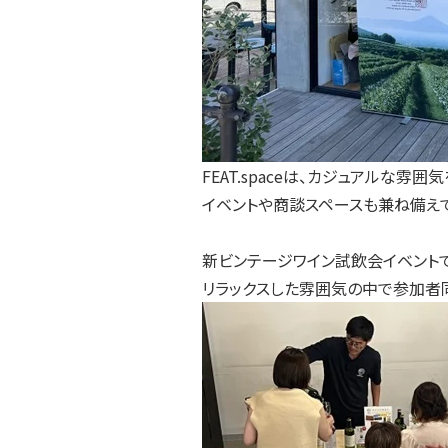
FEAT.spaceは、カジュアルな雰囲
イベントや商談スペースも兼ね備えてい
新ビンテージワイン試飲会イベント
リラックスした雰囲気の中で参加者同