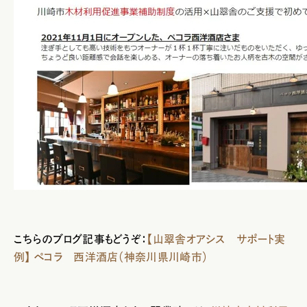
こちらのブログ記事もどうぞ：
【山翠舎オアシス サポート実
例】 ペコラ 西洋酒店（神奈川県川崎市）