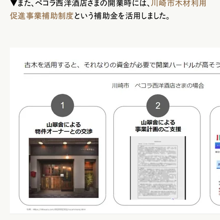
▼また、ペコラ西洋酒店さまの開業時には、
川崎市木材利用
促進事業補助制度
という補助金を活用しました。