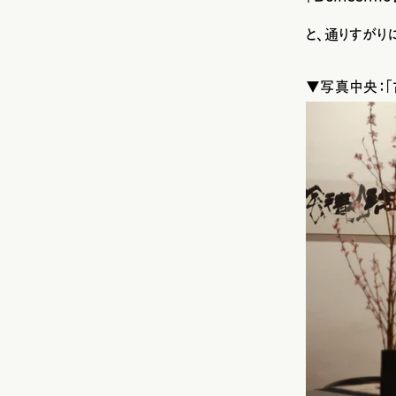
と、通りすがり
▼写真中央：