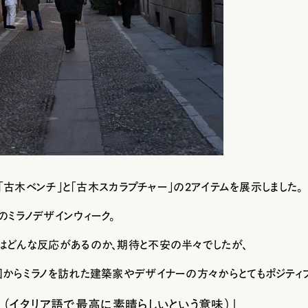
は、「古木ベンチ」と「古木スカラプチャー」の2アイテムを展示しました。
ミラノデザインウィーク。
はどんな反応があるのか、期待と不安の半々でしたが、
からミラノを訪れた建築家やデザイナーの方々からとてもポジティブ
simo！（イタリア語で最高に素晴らしいという意味）」