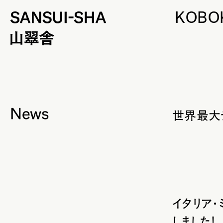
KOBO
News
世界最大デ
イタリア・
しました！