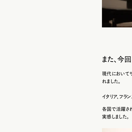
また、今
現代において
れました。
イタリア、フラン
各国で活躍さ
実感しました。