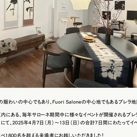
の賑わいの中心でもあり、Fuori Saloneの中心地でもあるブレラ
内にある、毎年サローネ期間中に様々なイベントが開催されるブレラ絵
T」にて、2025年4月7日（月）～13日（日）の合計7日間にわたって
延べ
1800名
を超える来場者にお越しいただきました！