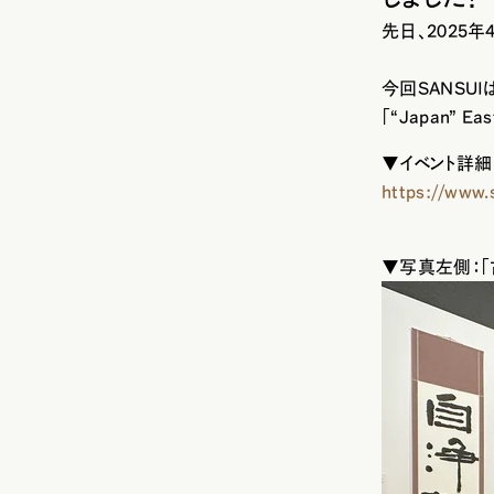
先日、2025
今回SANSU
「“Japan” 
▼イベント詳細
https://www.
▼写真左側：