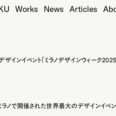
KU
Works
News
Articles
Ab
ザインイベント「ミラノデザインウィーク202
ミラノで開催された世界最大のデザインイベント