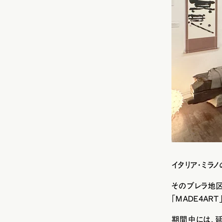
イタリア・ミラノ
そのブレラ地区
「MADE4AR
期間中には、