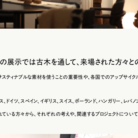
回の展示では古木を通して、来場された方々と
サスティナブルな素材を使うことの重要性
や、各国での
アップサイク
ス、ドイツ、スペイン、イギリス、スイス、ポーランド、ハンガリー、レバノ
れている方々から、それぞれの考えや、関連するプロジェクトについ