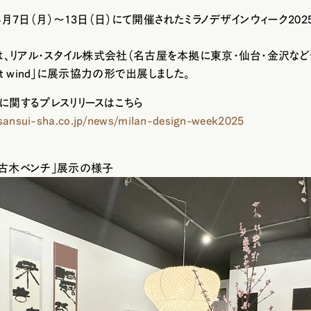
年4月7日（月）～13日（日）にて開催されたミラノデザインウィーク20
Iは、リアル・スタイル株式会社（名古屋を本拠に東京・仙台・金沢な
East wind」に展示協力の形で出展しました。
に関するプレスリリースはこちら
sansui-sha.co.jp/news/milan-design-week2025
「古木ベンチ」展示の様子