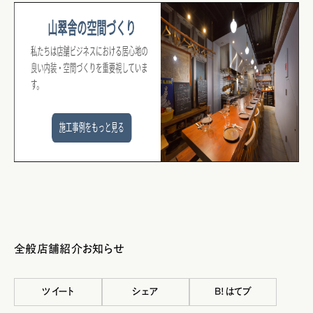
全般
店舗紹介
お知らせ
ツイート
シェア
B!はてブ