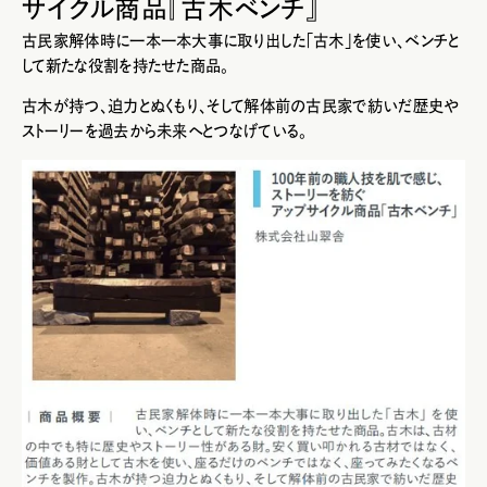
サイクル商品『古木ベンチ』
古民家解体時に一本一本大事に取り出した「古木」を使い、ベンチと
して新たな役割を持たせた商品。
古木が持つ、迫力とぬくもり、そして解体前の古民家で紡いだ歴史や
ストーリーを過去から未来へとつなげている。