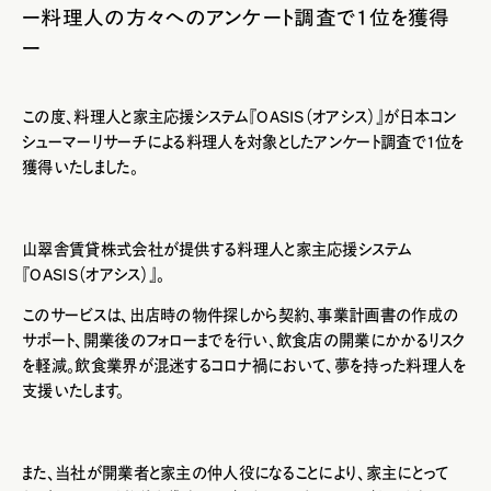
ー料理人の方々へのアンケート調査で1位を獲得
ー
この度、
料理人と家主応援システム『OASIS（オアシス）』
が日本コン
シューマーリサーチによる料理人を対象としたアンケート調査で1位を
獲得いたしました。
山翠舎賃貸株式会社が提供する
料理人と家主応援システム
『OASIS（オアシス）』
。
このサービスは、出店時の物件探しから契約、事業計画書の作成の
サポート、開業後のフォローまでを行い、飲食店の開業にかかるリスク
を軽減。飲食業界が混迷するコロナ禍において、夢を持った料理人を
支援いたします。
また、当社が開業者と家主の仲人役になることにより、家主にとって