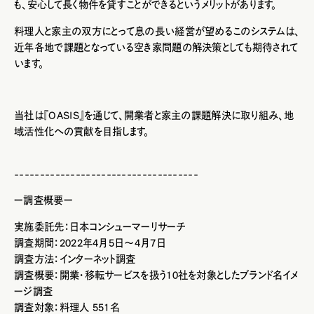
も、安心して長く物件を貸すことができるというメリットがあります。
料理人と家主の双方にとって息の長い経営が望めるこのシステムは、
近年各地で課題となっている空き家問題の解決策としても期待されて
います。
当社は『OASIS』を通じて、開業者と家主の課題解決に取り組み、
地
域活性化への貢献を目指します。
------------------------------
------
ー調査概要ー
実施委託先：日本コンシューマーリサーチ
調査期間：2022年4月5日～4月7日
調査方法：インターネット調査
調査概要：開業・
移転サービスを扱う10社を対象としたブランド名イメ
ージ調査
調査対象：料理人 551名